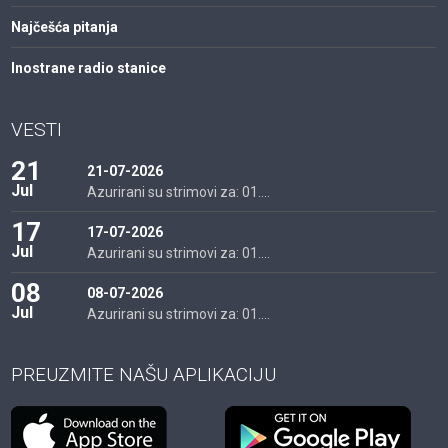
Najčešća pitanja
Inostrane radio stanice
VESTI
21
21-07-2026
Jul
Azurirani su strimovi za: 01....
17
17-07-2026
Jul
Azurirani su strimovi za: 01....
08
08-07-2026
Jul
Azurirani su strimovi za: 01....
PREUZMITE NAŠU APLIKACIJU