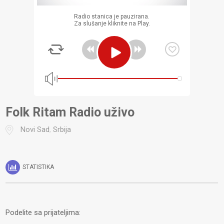
Radio stanica je pauzirana.
Za slušanje kliknite na Play.
Folk Ritam Radio uživo
Novi Sad
,
Srbija
STATISTIKA
Podelite sa prijateljima: