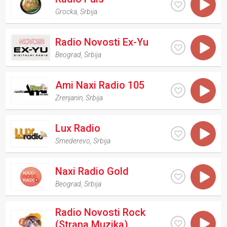
Grocka
,
Srbija
Radio Novosti Ex-Yu
Beograd
,
Srbija
Ami Naxi Radio 105
Zrenjanin
,
Srbija
Lux Radio
Smederevo
,
Srbija
Naxi Radio Gold
Beograd
,
Srbija
Radio Novosti Rock
(Strana Muzika)