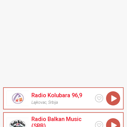
Radio Kolubara 96,9
Lajkovac
,
Srbija
Radio Balkan Music
(SRB)