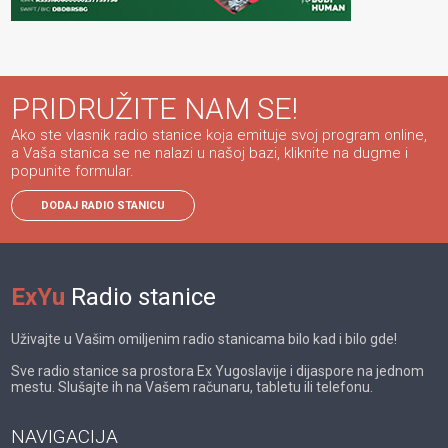
PRIDRUŽITE NAM SE!
Ako ste vlasnik radio stanice koja emituje svoj program online,
a Vaša stanica se ne nalazi u našoj bazi, kliknite na dugme i
popunite formular.
DODAJ RADIO STANICU
ExYu
Radio stanice
Uživajte u Vašim omiljenim radio stanicama bilo kad i bilo gde!
Sve radio stanice sa prostora Ex Yugoslavije i dijaspore na jednom
mestu. Slušajte ih na Vašem računaru, tabletu ili telefonu.
NAVIGACIJA