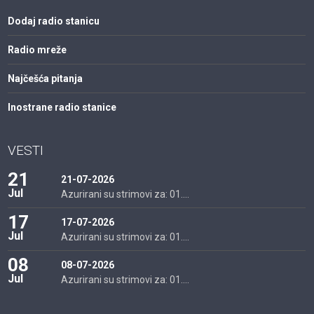
Dodaj radio stanicu
Radio mreže
Najčešća pitanja
Inostrane radio stanice
VESTI
21
21-07-2026
Jul
Azurirani su strimovi za: 01....
17
17-07-2026
Jul
Azurirani su strimovi za: 01....
08
08-07-2026
Jul
Azurirani su strimovi za: 01....