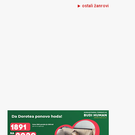
ostali žanrovi