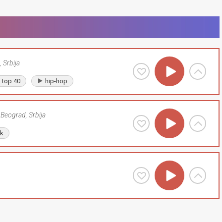
,
Srbija
top 40
hip-hop
Beograd
,
Srbija
lk