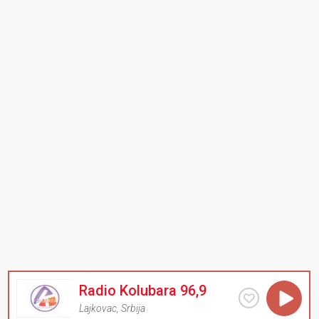
Radio Kolubara 96,9
Lajkovac
,
Srbija