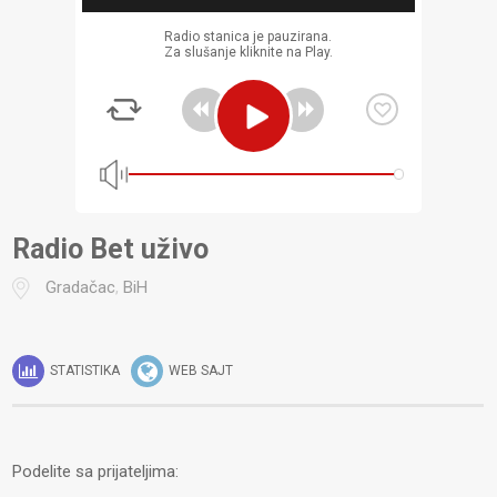
Radio stanica je pauzirana.
Za slušanje kliknite na Play.
Radio Bet uživo
Gradačac
,
BiH
STATISTIKA
WEB SAJT
Podelite sa prijateljima: