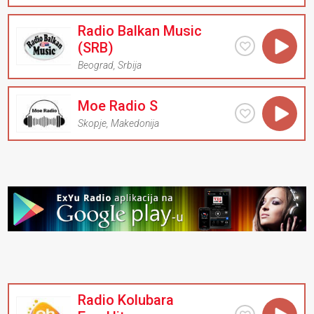
Radio Balkan Music
(SRB)
Beograd
,
Srbija
Moe Radio S
Skopje
,
Makedonija
Radio Kolubara