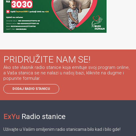
PRIDRUŽITE NAM SE!
Ako ste vlasnik radio stanice koja emituje svoj program online,
a Vaša stanica se ne nalazi u našoj bazi, kliknite na dugme i
popunite formular.
DODAJ RADIO STANICU
ExYu
Radio stanice
Uživajte u Vašim omiljenim radio stanicama bilo kad i bilo gde!