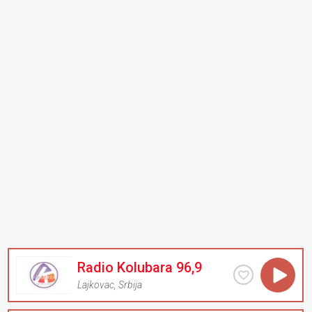
Radio Kolubara 96,9
Lajkovac
,
Srbija