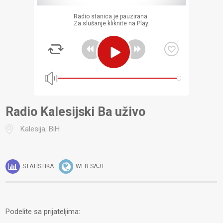
Radio stanica je pauzirana.
Za slušanje kliknite na Play.
Radio Kalesijski Ba uživo
Kalesija
,
BiH
STATISTIKA
WEB SAJT
Podelite sa prijateljima: