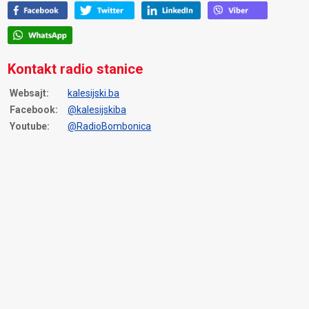
Kontakt radio stanice
Websajt:
kalesijski.ba
Facebook:
@kalesijskiba
Youtube:
@RadioBombonica