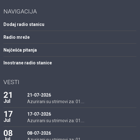
NAVIGACIJA
Dodaj radio stanicu
Radio mreže
Najčešća pitanja
Inostrane radio stanice
VESTI
21
21-07-2026
Jul
Azurirani su strimovi za: 01....
17
17-07-2026
Jul
Azurirani su strimovi za: 01....
08
08-07-2026
Jul
Azurirani su strimovi za: 01....