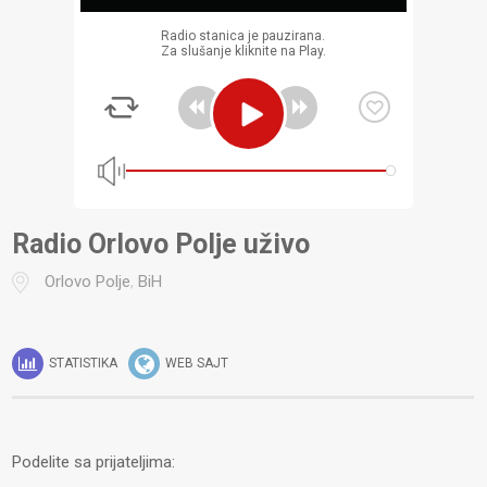
Radio stanica je pauzirana.
Za slušanje kliknite na Play.
Radio Orlovo Polje uživo
Orlovo Polje
,
BiH
STATISTIKA
WEB SAJT
Podelite sa prijateljima: