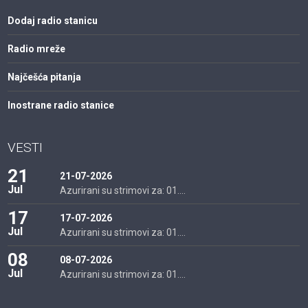
Dodaj radio stanicu
Radio mreže
Najčešća pitanja
Inostrane radio stanice
VESTI
21
21-07-2026
Jul
Azurirani su strimovi za: 01....
17
17-07-2026
Jul
Azurirani su strimovi za: 01....
08
08-07-2026
Jul
Azurirani su strimovi za: 01....