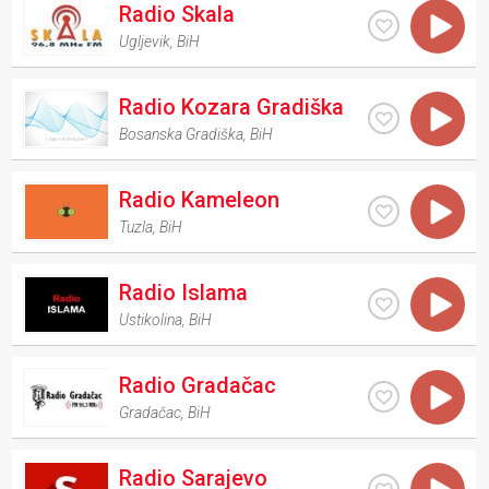
Radio Skala
Ugljevik
,
BiH
Radio Kozara Gradiška
Bosanska Gradiška
,
BiH
Radio Kameleon
Tuzla
,
BiH
Radio Islama
Ustikolina
,
BiH
Radio Gradačac
Gradačac
,
BiH
Radio Sarajevo