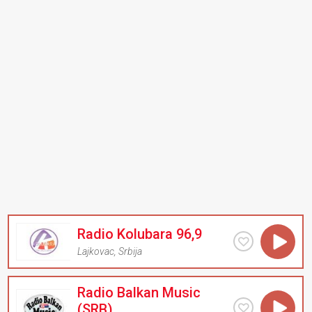
Radio Kolubara 96,9
Lajkovac
,
Srbija
Radio Balkan Music
(SRB)