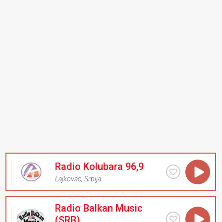
Radio Kolubara 96,9
Lajkovac
,
Srbija
Radio Balkan Music
(SRB)