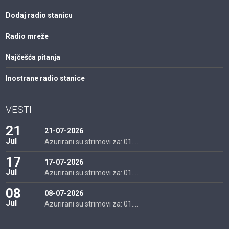
Dodaj radio stanicu
Radio mreže
Najčešća pitanja
Inostrane radio stanice
VESTI
21
21-07-2026
Jul
Azurirani su strimovi za: 01....
17
17-07-2026
Jul
Azurirani su strimovi za: 01....
08
08-07-2026
Jul
Azurirani su strimovi za: 01....