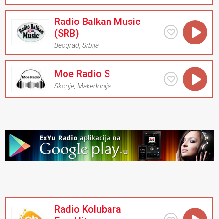
Radio Balkan Music
(SRB)
Beograd
,
Srbija
Moe Radio S
Skopje
,
Makedonija
Radio Kolubara