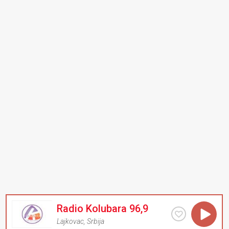
Radio Kolubara 96,9
Lajkovac
,
Srbija