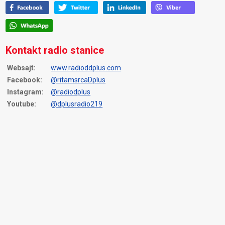
Kontakt radio stanice
Websajt:
www.radioddplus.com
Facebook:
@ritamsrcaDplus
Instagram:
@radiodplus
Youtube:
@dplusradio219