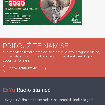
PRIDRUŽITE NAM SE!
Ako ste vlasnik radio stanice koja emituje svoj program online,
a Vaša stanica se ne nalazi u našoj bazi, kliknite na dugme i
popunite formular.
DODAJ RADIO STANICU
ExYu
Radio stanice
Uživajte u Vašim omiljenim radio stanicama bilo kad i bilo gde!