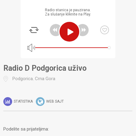
Radio stanica je pauzirana.
Za slušanje kliknite na Play.
Radio D Podgorica uživo
Podgorica
,
Crna Gora
STATISTIKA
WEB SAJT
Podelite sa prijateljima: