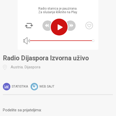
Radio stanica je pauzirana.
Za slušanje kliknite na Play.
Radio Dijaspora Izvorna uživo
Austria
,
Dijaspora
STATISTIKA
WEB SAJT
Podelite sa prijateljima: