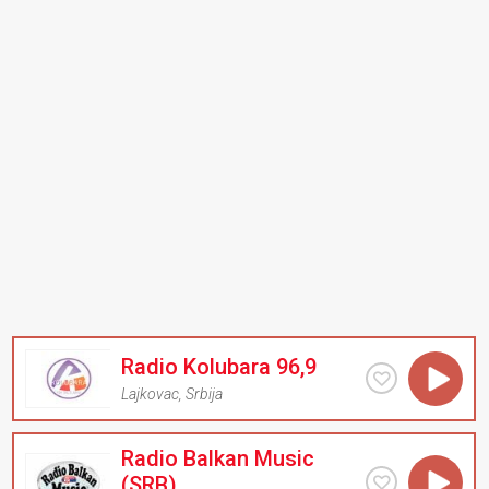
Radio Kolubara 96,9
Lajkovac
,
Srbija
Radio Balkan Music
(SRB)