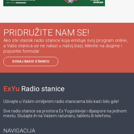
PRIDRUŽITE NAM SE!
Ako ste vlasnik radio stanice koja emituje svoj program online,
a Vaša stanica se ne nalazi u našoj bazi, kliknite na dugme i
popunite formular.
DODAJ RADIO STANICU
ExYu
Radio stanice
Uživajte u Vašim omiljenim radio stanicama bilo kad i bilo gde!
Sve radio stanice sa prostora Ex Yugoslavije i dijaspore na jednom
mestu. Slušajte ih na Vašem računaru, tabletu ili telefonu.
NAVIGACIJA