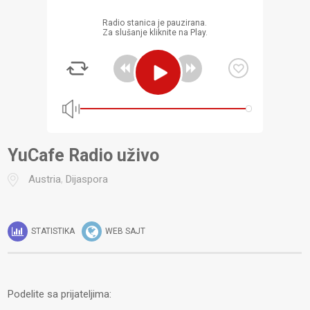
Radio stanica je pauzirana.
Za slušanje kliknite na Play.
YuCafe Radio uživo
Austria
,
Dijaspora
STATISTIKA
WEB SAJT
Podelite sa prijateljima: