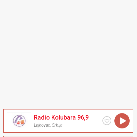
Radio Kolubara 96,9
Lajkovac
,
Srbija