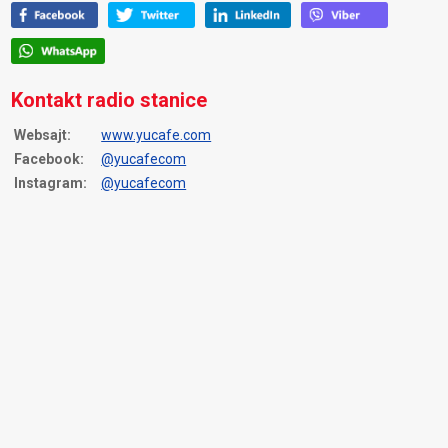
Kontakt radio stanice
Websajt:
www.yucafe.com
Facebook:
@yucafecom
Instagram:
@yucafecom