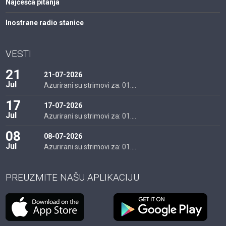
Najčešća pitanja
Inostrane radio stanice
VESTI
21
21-07-2026
Jul
Azurirani su strimovi za: 01....
17
17-07-2026
Jul
Azurirani su strimovi za: 01....
08
08-07-2026
Jul
Azurirani su strimovi za: 01....
PREUZMITE NAŠU APLIKACIJU