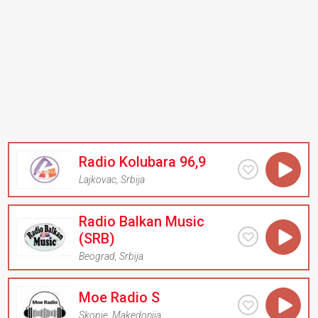
Radio Kolubara 96,9
Lajkovac
,
Srbija
Radio Balkan Music
(SRB)
Beograd
,
Srbija
Moe Radio S
Skopje
,
Makedonija