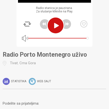
Radio stanica je pauzirana.
Za slušanje kliknite na Play.
Radio Porto Montenegro uživo
Tivat
,
Crna Gora
STATISTIKA
WEB SAJT
Podelite sa prijateljima: