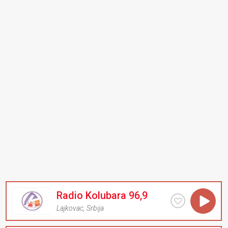
Radio Kolubara 96,9
Lajkovac
,
Srbija