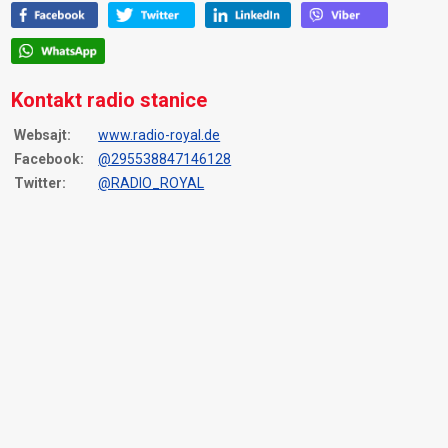
Kontakt radio stanice
Websajt:
www.radio-royal.de
Facebook:
@295538847146128
Twitter:
@RADIO_ROYAL