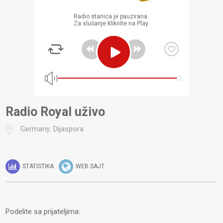
Radio stanica je pauzirana.
Za slušanje kliknite na Play.
Radio Royal uživo
Germany
,
Dijaspora
STATISTIKA
WEB SAJT
Podelite sa prijateljima: