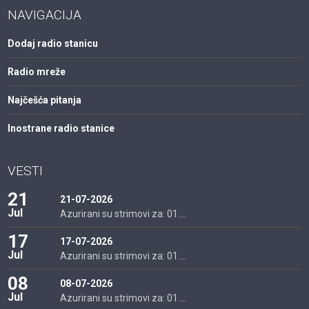
NAVIGACIJA
Dodaj radio stanicu
Radio mreže
Najčešća pitanja
Inostrane radio stanice
VESTI
21
21-07-2026
Jul
Azurirani su strimovi za: 01....
17
17-07-2026
Jul
Azurirani su strimovi za: 01....
08
08-07-2026
Jul
Azurirani su strimovi za: 01....