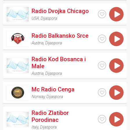
Radio Dvojka Chicago
USA
,
Dijaspora
Radio Balkansko Srce
Austria
,
Dijaspora
Radio Kod Bosanca i
Male
Austria
,
Dijaspora
Mc Radio Cenga
Norway
,
Dijaspora
Radio Zlatibor
Porodinac
Italy
,
Dijaspora