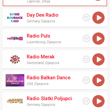
Lajkovac
,
Srbija
Day Dee Radio
Germany
,
Dijaspora
Radio Puls
Luxembourg
,
Dijaspora
Radio Merak
Switzerland
,
Dijaspora
Radio Balkan Dance
USA
,
Dijaspora
Radio Slatki Poljupci
Germany
,
Dijaspora