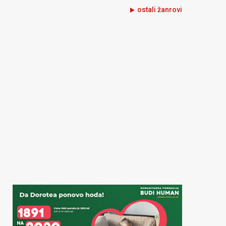
ostali žanrovi