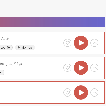
,
Srbija
top 40
hip-hop
Beograd
,
Srbija
lk