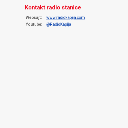
Kontakt radio stanice
Websajt:
www.radiokapija.com
Youtube:
@RadioKapija