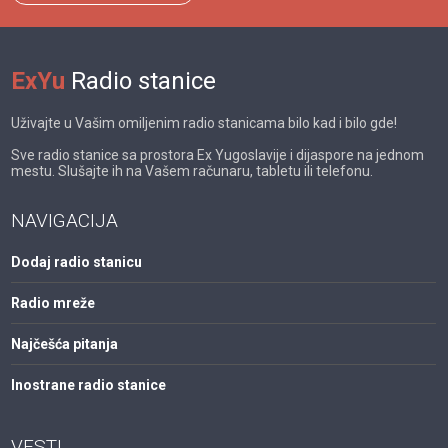
ExYu
Radio stanice
Uživajte u Vašim omiljenim radio stanicama bilo kad i bilo gde!
Sve radio stanice sa prostora Ex Yugoslavije i dijaspore na jednom
mestu. Slušajte ih na Vašem računaru, tabletu ili telefonu.
NAVIGACIJA
Dodaj radio stanicu
Radio mreže
Najčešća pitanja
Inostrane radio stanice
VESTI