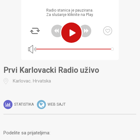
Radio stanica je pauzirana.
Za slušanje kliknite na Play.
Prvi Karlovacki Radio uživo
Karlovac
,
Hrvatska
STATISTIKA
WEB SAJT
Podelite sa prijateljima: