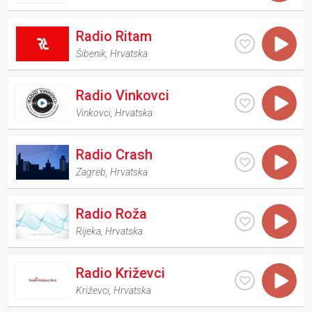
Radio Ritam
Šibenik
,
Hrvatska
Radio Vinkovci
Vinkovci
,
Hrvatska
Radio Crash
Zagreb
,
Hrvatska
Radio Roža
Rijeka
,
Hrvatska
Radio Križevci
Križevci
,
Hrvatska