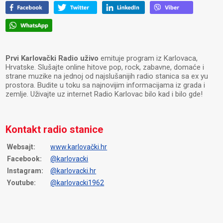
Prvi Karlovački Radio uživo
emituje program iz Karlovaca,
Hrvatske. Slušajte online hitove pop, rock, zabavne, domaće i
strane muzike na jednoj od najslušanijih radio stanica sa ex yu
prostora. Budite u toku sa najnovijim informacijama iz grada i
zemlje. Uživajte uz internet Radio Karlovac bilo kad i bilo gde!
Kontakt radio stanice
Websajt:
www.karlovački.hr
Facebook:
@karlovacki
Instagram:
@karlovacki.hr
Youtube:
@karlovacki1962