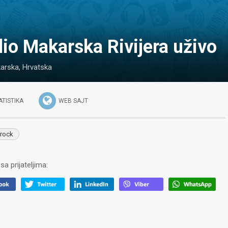
dio Makarska Rivijera uživo
arska
,
Hrvatska
ATISTIKA
WEB SAJT
rock
sa prijateljima: