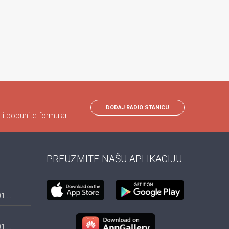
DODAJ RADIO STANICU
 i popunite formular.
PREUZMITE NAŠU APLIKACIJU
....
....