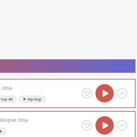
,
Srbija
top 40
hip-hop
Beograd
,
Srbija
lk