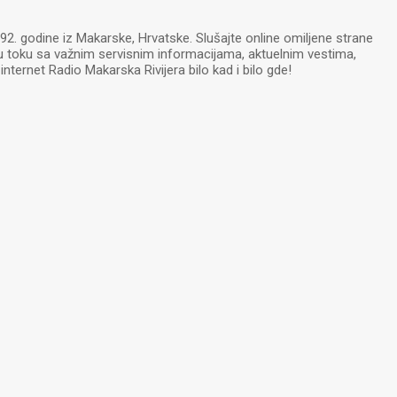
2. godine iz Makarske, Hrvatske. Slušajte online omiljene strane
 u toku sa važnim servisnim informacijama, aktuelnim vestima,
nternet Radio Makarska Rivijera bilo kad i bilo gde!