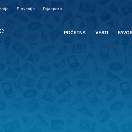
nija
Slovenija
Dijaspora
e
POČETNA
VESTI
FAVOR