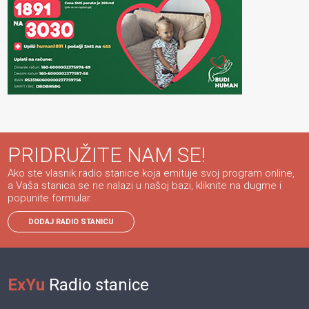
PRIDRUŽITE NAM SE!
Ako ste vlasnik radio stanice koja emituje svoj program online,
a Vaša stanica se ne nalazi u našoj bazi, kliknite na dugme i
popunite formular.
DODAJ RADIO STANICU
ExYu
Radio stanice