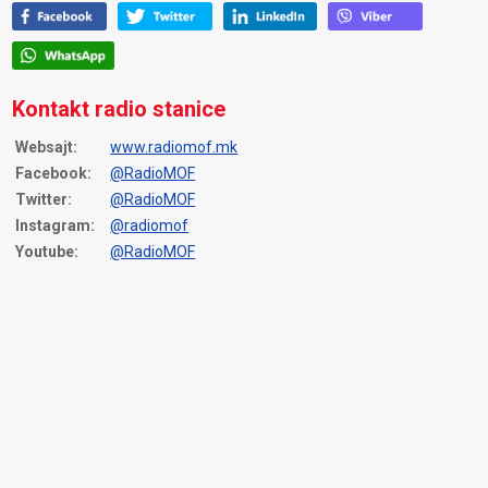
Kontakt radio stanice
Websajt:
www.radiomof.mk
Facebook:
@RadioMOF
Twitter:
@RadioMOF
Instagram:
@radiomof
Youtube:
@RadioMOF