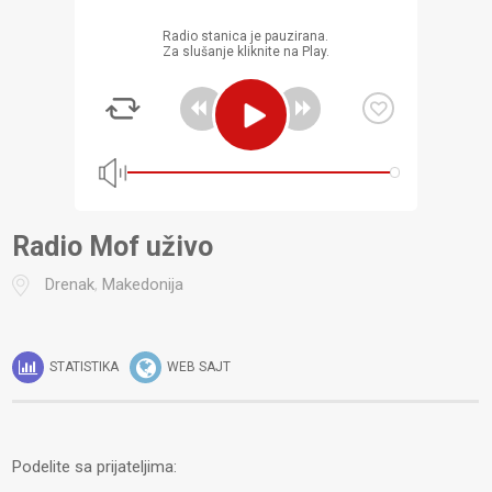
Radio stanica je pauzirana.
Za slušanje kliknite na Play.
Radio Mof uživo
Drenak
,
Makedonija
STATISTIKA
WEB SAJT
Podelite sa prijateljima: