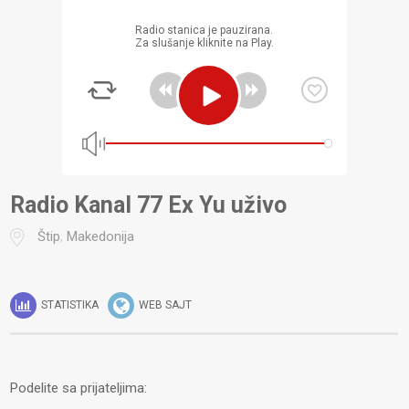
Radio stanica je pauzirana.
Za slušanje kliknite na Play.
Radio Kanal 77 Ex Yu uživo
Štip
,
Makedonija
STATISTIKA
WEB SAJT
Podelite sa prijateljima: