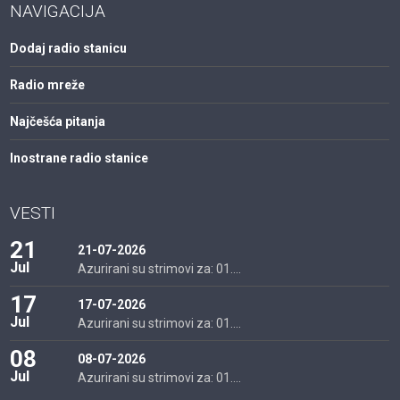
NAVIGACIJA
Dodaj radio stanicu
Radio mreže
Najčešća pitanja
Inostrane radio stanice
VESTI
21
21-07-2026
Jul
Azurirani su strimovi za: 01....
17
17-07-2026
Jul
Azurirani su strimovi za: 01....
08
08-07-2026
Jul
Azurirani su strimovi za: 01....