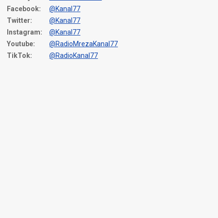
Facebook:
@Kanal77
Twitter:
@Kanal77
Instagram:
@Kanal77
Youtube:
@RadioMrezaKanal77
TikTok:
@RadioKanal77