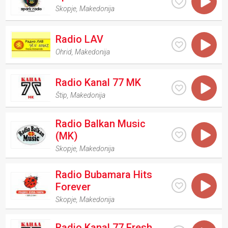
Skopje
,
Makedonija
Radio LAV
Ohrid
,
Makedonija
Radio Kanal 77 MK
Štip
,
Makedonija
Radio Balkan Music
(MK)
Skopje
,
Makedonija
Radio Bubamara Hits
Forever
Skopje
,
Makedonija
Radio Kanal 77 Fresh