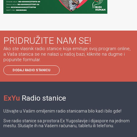
PRIDRUŽITE NAM SE!
Ako ste vlasnik radio stanice koja emituje svoj program online,
a Vaša stanica se ne nalazi u našoj bazi, kliknite na dugme i
popunite formular.
DODAJ RADIO STANICU
ExYu
Radio stanice
Uživajte u Vašim omiljenim radio stanicama bilo kad i bilo gde!
Sve radio stanice sa prostora Ex Yugoslavije i dijaspore na jednom
mestu. Slušajte ih na Vašem računaru, tabletu ili telefonu.