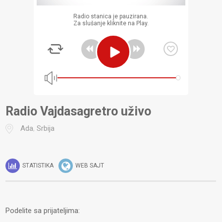
Radio stanica je pauzirana.
Za slušanje kliknite na Play.
Radio Vajdasagretro uživo
Ada
,
Srbija
STATISTIKA
WEB SAJT
Podelite sa prijateljima: