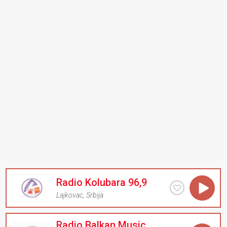
Radio Kolubara 96,9
Lajkovac
,
Srbija
Radio Balkan Music