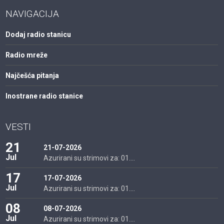
NAVIGACIJA
Dodaj radio stanicu
Radio mreže
Najčešća pitanja
Inostrane radio stanice
VESTI
21
21-07-2026
Jul
Azurirani su strimovi za: 01....
17
17-07-2026
Jul
Azurirani su strimovi za: 01....
08
08-07-2026
Jul
Azurirani su strimovi za: 01....