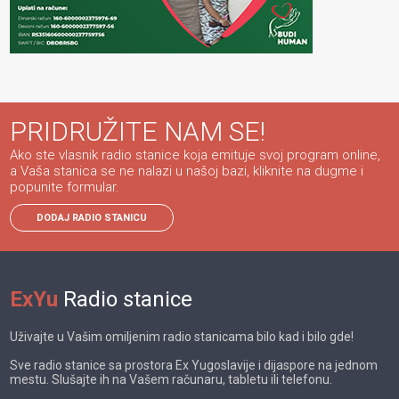
PRIDRUŽITE NAM SE!
Ako ste vlasnik radio stanice koja emituje svoj program online,
a Vaša stanica se ne nalazi u našoj bazi, kliknite na dugme i
popunite formular.
DODAJ RADIO STANICU
ExYu
Radio stanice
Uživajte u Vašim omiljenim radio stanicama bilo kad i bilo gde!
Sve radio stanice sa prostora Ex Yugoslavije i dijaspore na jednom
mestu. Slušajte ih na Vašem računaru, tabletu ili telefonu.