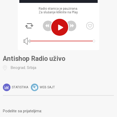
Radio stanica je pauzirana.
Za slušanje kliknite na Play.
Antishop Radio uživo
Beograd
,
Srbija
STATISTIKA
WEB SAJT
Podelite sa prijateljima: