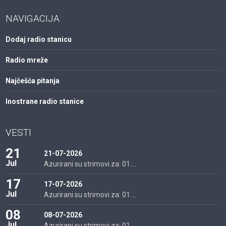
NAVIGACIJA
Dodaj radio stanicu
Radio mreže
Najčešća pitanja
Inostrane radio stanice
VESTI
21
21-07-2026
Jul
Azurirani su strimovi za: 01....
17
17-07-2026
Jul
Azurirani su strimovi za: 01....
08
08-07-2026
Jul
Azurirani su strimovi za: 01....