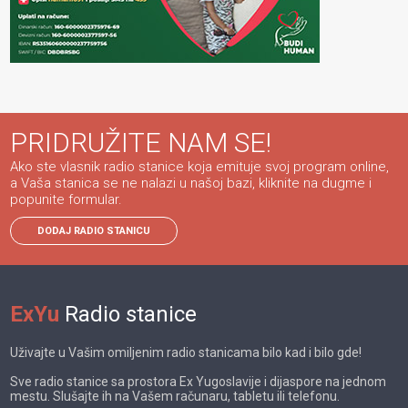
PRIDRUŽITE NAM SE!
Ako ste vlasnik radio stanice koja emituje svoj program online,
a Vaša stanica se ne nalazi u našoj bazi, kliknite na dugme i
popunite formular.
DODAJ RADIO STANICU
ExYu
Radio stanice
Uživajte u Vašim omiljenim radio stanicama bilo kad i bilo gde!
Sve radio stanice sa prostora Ex Yugoslavije i dijaspore na jednom
mestu. Slušajte ih na Vašem računaru, tabletu ili telefonu.