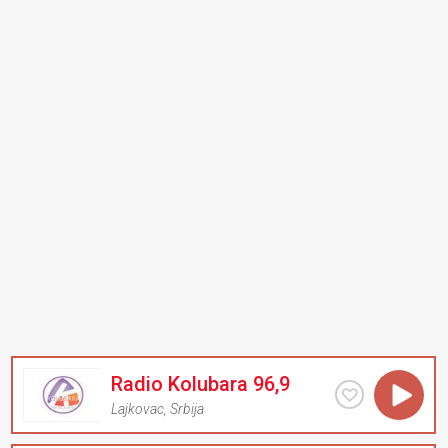
Radio Kolubara 96,9
Lajkovac
,
Srbija