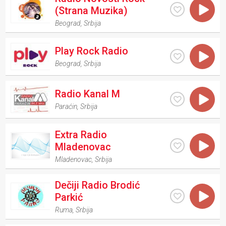
(Strana Muzika)
Beograd
,
Srbija
Play Rock Radio
Beograd
,
Srbija
Radio Kanal M
Paraćin
,
Srbija
Extra Radio
Mladenovac
Mladenovac
,
Srbija
Dečiji Radio Brodić
Parkić
Ruma
,
Srbija