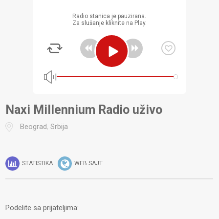
Radio stanica je pauzirana.
Za slušanje kliknite na Play.
Naxi Millennium Radio uživo
Beograd
,
Srbija
STATISTIKA
WEB SAJT
Podelite sa prijateljima: