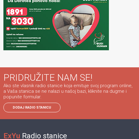
PRIDRUŽITE NAM SE!
Ako ste vlasnik radio stanice koja emituje svoj program online,
a Vaša stanica se ne nalazi u našoj bazi, kliknite na dugme i
popunite formular.
DODAJ RADIO STANICU
ExYu
Radio stanice