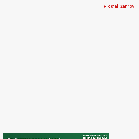
ostali žanrovi