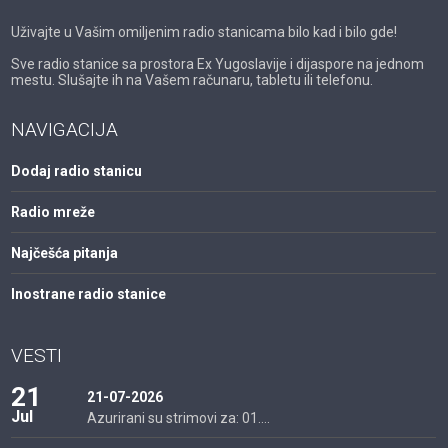
Uživajte u Vašim omiljenim radio stanicama bilo kad i bilo gde!
Sve radio stanice sa prostora Ex Yugoslavije i dijaspore na jednom
mestu. Slušajte ih na Vašem računaru, tabletu ili telefonu.
NAVIGACIJA
Dodaj radio stanicu
Radio mreže
Najčešća pitanja
Inostrane radio stanice
VESTI
21
21-07-2026
Jul
Azurirani su strimovi za: 01....