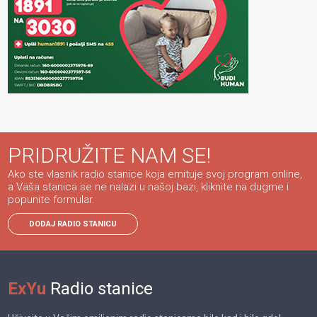
PRIDRUŽITE NAM SE!
Ako ste vlasnik radio stanice koja emituje svoj program online,
a Vaša stanica se ne nalazi u našoj bazi, kliknite na dugme i
popunite formular.
DODAJ RADIO STANICU
ExYu
Radio stanice