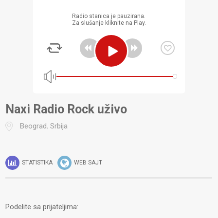
Radio stanica je pauzirana.
Za slušanje kliknite na Play.
Naxi Radio Rock uživo
Beograd
,
Srbija
STATISTIKA
WEB SAJT
Podelite sa prijateljima: