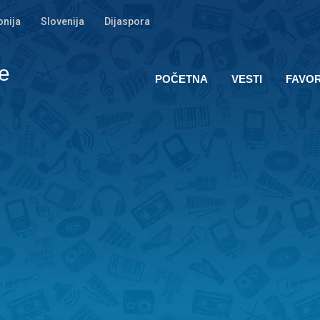
nija
Slovenija
Dijaspora
e
POČETNA
VESTI
FAVOR