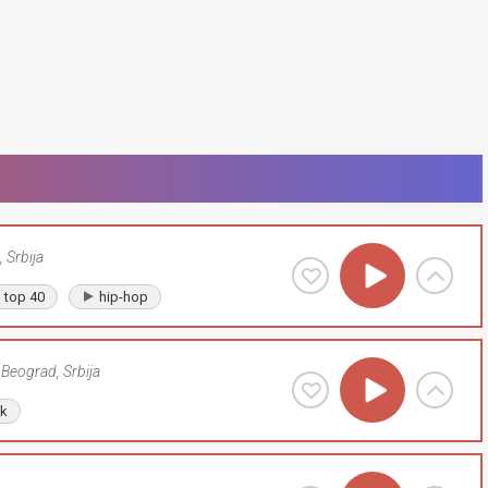
,
Srbija
top 40
hip-hop
Beograd
,
Srbija
lk