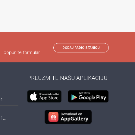
DODAJ RADIO STANICU
 i popunite formular.
PREUZMITE NAŠU APLIKACIJU
....
....