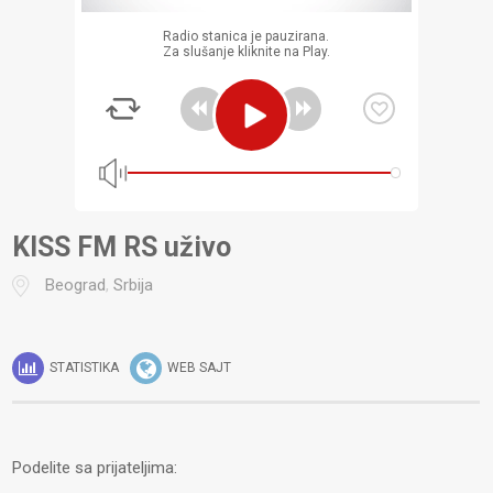
Radio stanica je pauzirana.
Za slušanje kliknite na Play.
KISS FM RS uživo
Beograd
,
Srbija
STATISTIKA
WEB SAJT
Podelite sa prijateljima: