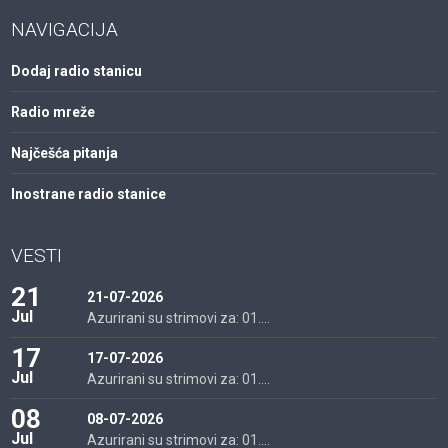
NAVIGACIJA
Dodaj radio stanicu
Radio mreže
Najčešća pitanja
Inostrane radio stanice
VESTI
21
21-07-2026
Jul
Azurirani su strimovi za: 01....
17
17-07-2026
Jul
Azurirani su strimovi za: 01....
08
08-07-2026
Jul
Azurirani su strimovi za: 01....