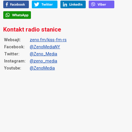
Kontakt radio stanice
Websajt:
zeno.fm/kiss-fm-rs
Facebook:
@ZenoMediaNY
Twitter:
@Zeno_Media
Instagram:
@zeno_media
Youtube:
@ZenoMedia