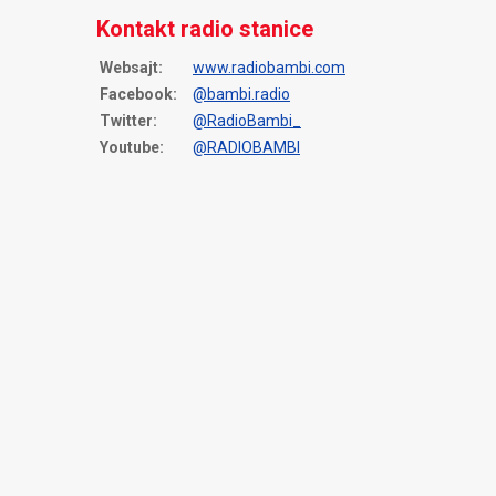
Kontakt radio stanice
Websajt:
www.radiobambi.com
Facebook:
@bambi.radio
Twitter:
@RadioBambi_
Youtube:
@RADIOBAMBI