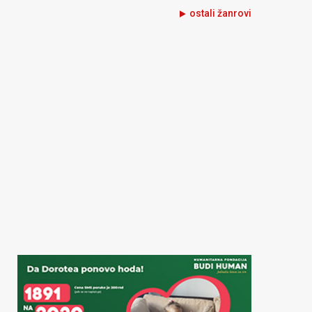
ostali žanrovi