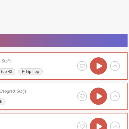
,
Srbija
top 40
hip-hop
Beograd
,
Srbija
lk