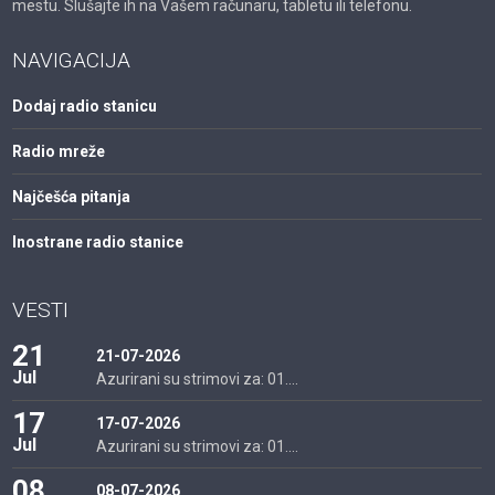
mestu. Slušajte ih na Vašem računaru, tabletu ili telefonu.
NAVIGACIJA
Dodaj radio stanicu
Radio mreže
Najčešća pitanja
Inostrane radio stanice
VESTI
21
21-07-2026
Jul
Azurirani su strimovi za: 01....
17
17-07-2026
Jul
Azurirani su strimovi za: 01....
08
08-07-2026