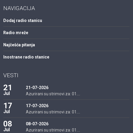
NAVIGACIJA
Dodaj radio stanicu
Radio mreže
Najčešća pitanja
Inostrane radio stanice
VESTI
21
21-07-2026
Jul
Azurirani su strimovi za: 01....
17
17-07-2026
Jul
Azurirani su strimovi za: 01....
08
08-07-2026
Jul
Azurirani su strimovi za: 01....