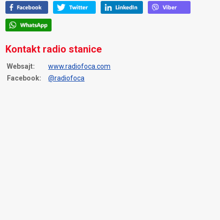
Kontakt radio stanice
Websajt:
www.radiofoca.com
Facebook:
@radiofoca