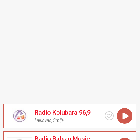
Radio Kolubara 96,9
Lajkovac
,
Srbija
Radio Balkan Music