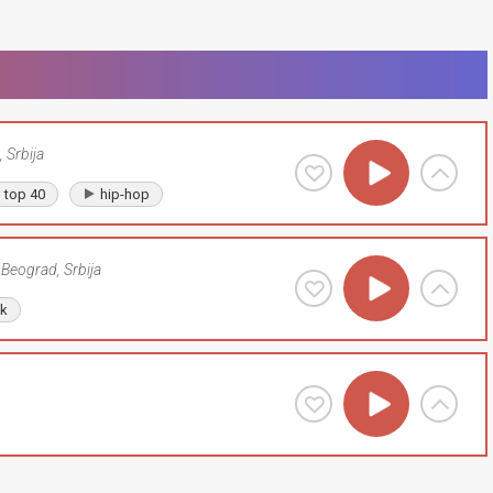
,
Srbija
top 40
hip-hop
Beograd
,
Srbija
lk