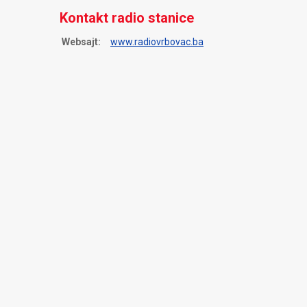
Kontakt radio stanice
Websajt:
www.radiovrbovac.ba