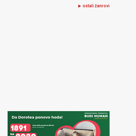
ostali žanrovi