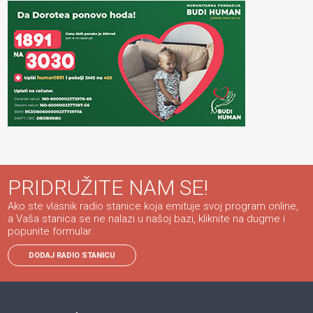
PRIDRUŽITE NAM SE!
Ako ste vlasnik radio stanice koja emituje svoj program online,
a Vaša stanica se ne nalazi u našoj bazi, kliknite na dugme i
popunite formular.
DODAJ RADIO STANICU