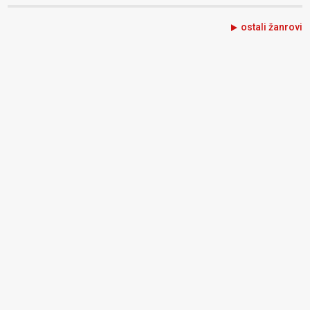
ostali žanrovi