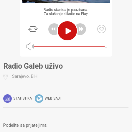
Radio stanica je pauzirana.
Za slušanje kliknite na Play.
Radio Galeb uživo
Sarajevo
,
BiH
STATISTIKA
WEB SAJT
Podelite sa prijateljima: