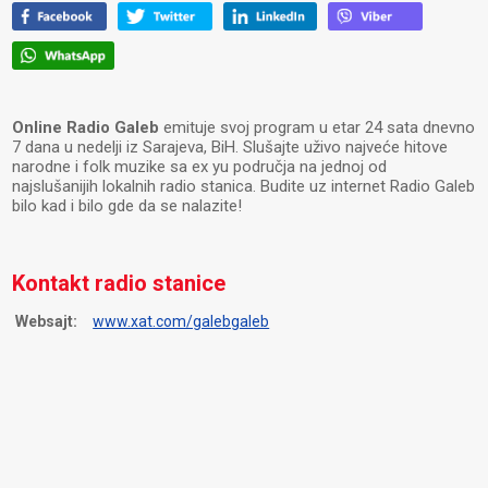
Online Radio Galeb
emituje svoj program u etar 24 sata dnevno
7 dana u nedelji iz Sarajeva, BiH. Slušajte uživo najveće hitove
narodne i folk muzike sa ex yu područja na jednoj od
najslušanijih lokalnih radio stanica. Budite uz internet Radio Galeb
bilo kad i bilo gde da se nalazite!
Kontakt radio stanice
Websajt:
www.xat.com/galebgaleb