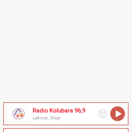
Radio Kolubara 96,9
Lajkovac
,
Srbija