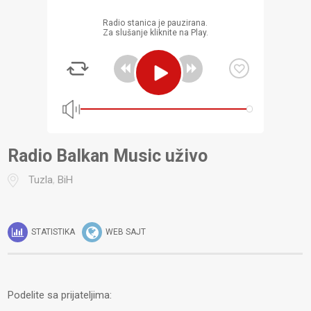
Radio stanica je pauzirana.
Za slušanje kliknite na Play.
Radio Balkan Music uživo
Tuzla
,
BiH
STATISTIKA
WEB SAJT
Podelite sa prijateljima: