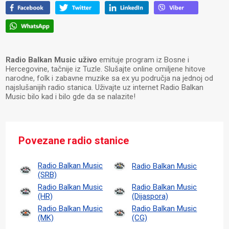
Radio Balkan Music uživo
emituje program iz Bosne i
Hercegovine, tačnije iz Tuzle. Slušajte online omiljene hitove
narodne, folk i zabavne muzike sa ex yu područja na jednoj od
najslušanijih radio stanica. Uživajte uz internet Radio Balkan
Music bilo kad i bilo gde da se nalazite!
Povezane radio stanice
Radio Balkan Music
Radio Balkan Music
(SRB)
Radio Balkan Music
Radio Balkan Music
(HR)
(Dijaspora)
Radio Balkan Music
Radio Balkan Music
(MK)
(CG)