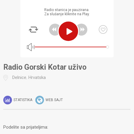
Radio stanica je pauzirana.
Za slušanje kliknite na Play.
Radio Gorski Kotar uživo
Delnice
,
Hrvatska
STATISTIKA
WEB SAJT
Podelite sa prijateljima: