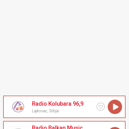
Radio Kolubara 96,9
Lajkovac
,
Srbija
Radio Balkan Music