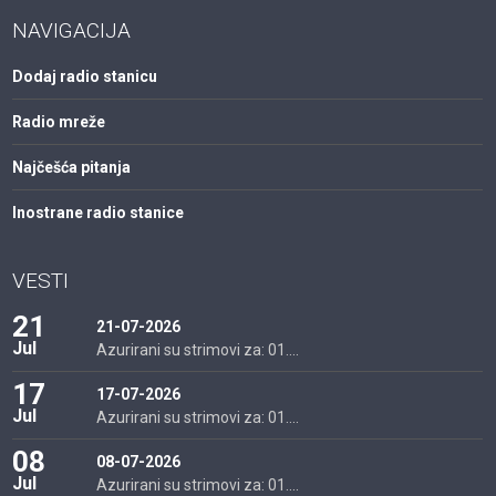
NAVIGACIJA
Dodaj radio stanicu
Radio mreže
Najčešća pitanja
Inostrane radio stanice
VESTI
21
21-07-2026
Jul
Azurirani su strimovi za: 01....
17
17-07-2026
Jul
Azurirani su strimovi za: 01....
08
08-07-2026
Jul
Azurirani su strimovi za: 01....