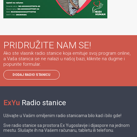
PRIDRUŽITE NAM SE!
Ako ste vlasnik radio stanice koja emituje svoj program online,
a Vaša stanica se ne nalazi u našoj bazi, kliknite na dugme i
popunite formular.
DODAJ RADIO STANICU
ExYu
Radio stanice
Uživajte u Vašim omiljenim radio stanicama bilo kad i bilo gde!
Sve radio stanice sa prostora Ex Yugoslavije i dijaspore na jednom
mestu. Slušajte ih na Vašem računaru, tabletu ili telefonu.