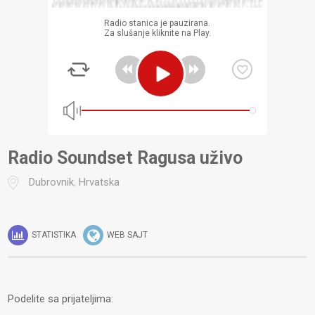
Radio stanica je pauzirana.
Za slušanje kliknite na Play.
Radio Soundset Ragusa uživo
Dubrovnik
,
Hrvatska
STATISTIKA
WEB SAJT
Podelite sa prijateljima: