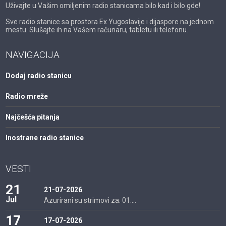
Uživajte u Vašim omiljenim radio stanicama bilo kad i bilo gde!
Sve radio stanice sa prostora Ex Yugoslavije i dijaspore na jednom
mestu. Slušajte ih na Vašem računaru, tabletu ili telefonu.
NAVIGACIJA
Dodaj radio stanicu
Radio mreže
Najčešća pitanja
Inostrane radio stanice
VESTI
21
21-07-2026
Jul
Azurirani su strimovi za: 01....
17
17-07-2026