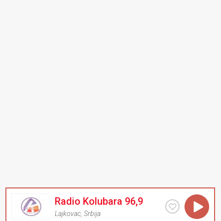
Radio Kolubara 96,9
Lajkovac
,
Srbija