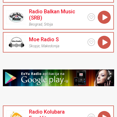
Radio Balkan Music
(SRB)
Beograd
,
Srbija
Moe Radio S
Skopje
,
Makedonija
Radio Kolubara