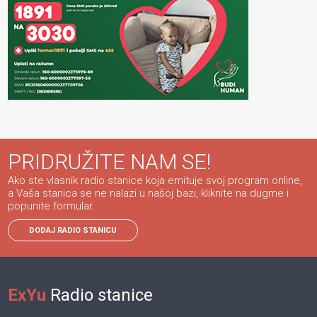
PRIDRUŽITE NAM SE!
Ako ste vlasnik radio stanice koja emituje svoj program online,
a Vaša stanica se ne nalazi u našoj bazi, kliknite na dugme i
popunite formular.
DODAJ RADIO STANICU
ExYu
Radio stanice