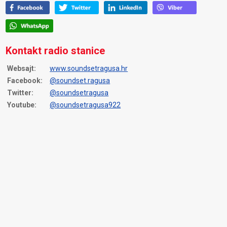
Kontakt radio stanice
Websajt:
www.soundsetragusa.hr
Facebook:
@soundset.ragusa
Twitter:
@soundsetragusa
Youtube:
@soundsetragusa922