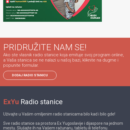
PRIDRUŽITE NAM SE!
Ako ste vlasnik radio stanice koja emituje svoj program online,
a Vaša stanica se ne nalazi u našoj bazi, kliknite na dugme i
popunite formular.
DODAJ RADIO STANICU
ExYu
Radio stanice
Uživajte u Vašim omiljenim radio stanicama bilo kad i bilo gde!
Sve radio stanice sa prostora Ex Yugoslavije i dijaspore na jednom
mestu. Slušajte ih na Vašem računaru, tabletu ili telefonu.