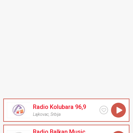
Radio Kolubara 96,9
Lajkovac
,
Srbija
Radio Balkan Music