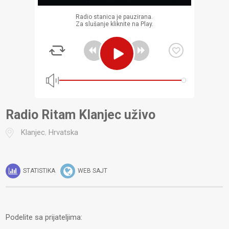
Radio stanica je pauzirana.
Za slušanje kliknite na Play.
Radio Ritam Klanjec uživo
Klanjec
,
Hrvatska
STATISTIKA
WEB SAJT
Podelite sa prijateljima: