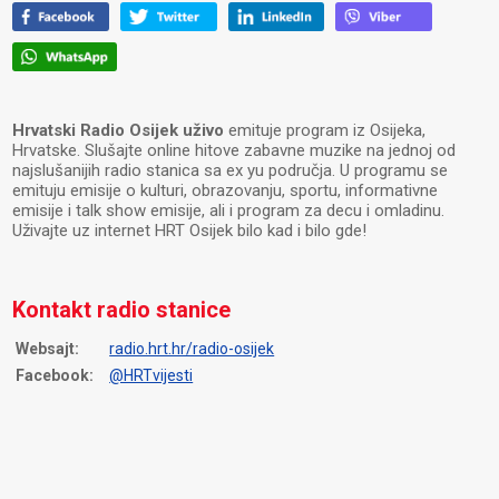
Hrvatski Radio Osijek uživo
emituje program iz Osijeka,
Hrvatske. Slušajte online hitove zabavne muzike na jednoj od
najslušanijih radio stanica sa ex yu područja. U programu se
emituju emisije o kulturi, obrazovanju, sportu, informativne
emisije i talk show emisije, ali i program za decu i omladinu.
Uživajte uz internet HRT Osijek bilo kad i bilo gde!
Kontakt radio stanice
Websajt:
radio.hrt.hr/radio-osijek
Facebook:
@HRTvijesti