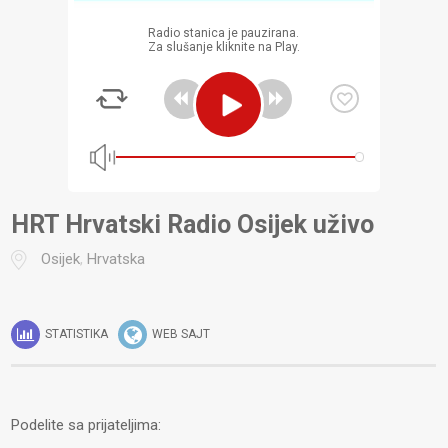
Radio stanica je pauzirana.
Za slušanje kliknite na Play.
HRT Hrvatski Radio Osijek uživo
Osijek
,
Hrvatska
STATISTIKA
WEB SAJT
Podelite sa prijateljima: