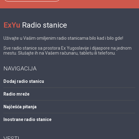
ExYu
Radio stanice
Uživajte u Vašim omiljenim radio stanicama bilo kad i bilo gde!
Sve radio stanice sa prostora Ex Yugoslavije i dijaspore na jednom
mestu. Slušajte ih na Vašem računaru, tabletu ili telefonu.
NAVIGACIJA
Dodaj radio stanicu
Radio mreže
Najčešća pitanja
Inostrane radio stanice
VESTI