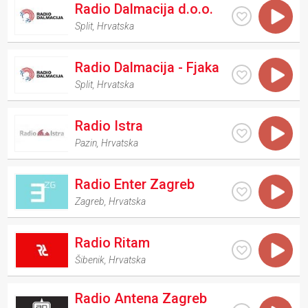
Radio Dalmacija d.o.o.
Split
,
Hrvatska
Radio Dalmacija - Fjaka
Split
,
Hrvatska
Radio Istra
Pazin
,
Hrvatska
Radio Enter Zagreb
Zagreb
,
Hrvatska
Radio Ritam
Šibenik
,
Hrvatska
Radio Antena Zagreb