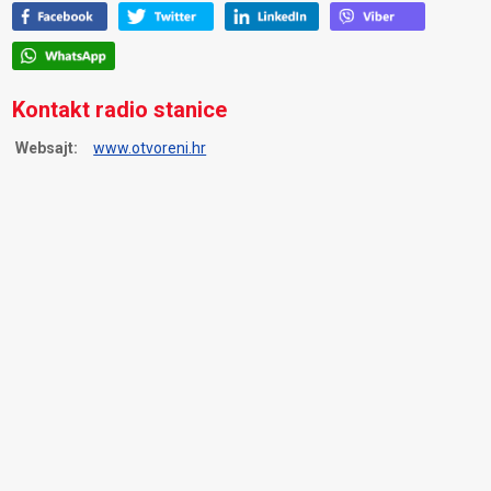
Kontakt radio stanice
Websajt:
www.otvoreni.hr