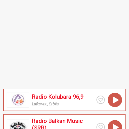
Radio Kolubara 96,9
Lajkovac
,
Srbija
Radio Balkan Music
(SRB)