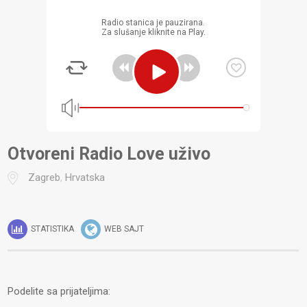
Radio stanica je pauzirana.
Za slušanje kliknite na Play.
Otvoreni Radio Love uživo
Zagreb
,
Hrvatska
STATISTIKA
WEB SAJT
Podelite sa prijateljima: