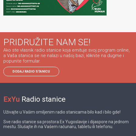
PRIDRUŽITE NAM SE!
Ako ste vlasnik radio stanice koja emituje svoj program online,
a Vaša stanica se ne nalazi u našoj bazi, kliknite na dugme i
popunite formular.
DODAJ RADIO STANICU
ExYu
Radio stanice
Uživajte u Vašim omiljenim radio stanicama bilo kad i bilo gde!
Sve radio stanice sa prostora Ex Yugoslavije i dijaspore na jednom
mestu. Slušajte ih na Vašem računaru, tabletu ili telefonu.