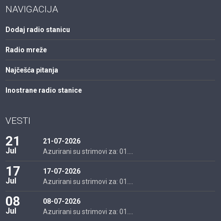
NAVIGACIJA
Dodaj radio stanicu
Radio mreže
Najčešća pitanja
Inostrane radio stanice
VESTI
21
21-07-2026
Jul
Azurirani su strimovi za: 01....
17
17-07-2026
Jul
Azurirani su strimovi za: 01....
08
08-07-2026
Jul
Azurirani su strimovi za: 01....