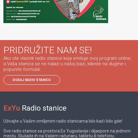
PRIDRUŽITE NAM SE!
Ako ste vlasnik radio stanice koja emituje svoj program online,
a Vaša stanica se ne nalazi u našoj bazi, kliknite na dugme i
popunite formular.
DODAJ RADIO STANICU
ExYu
Radio stanice
Uživajte u Vašim omiljenim radio stanicama bilo kad i bilo gde!
Sve radio stanice sa prostora Ex Yugoslavije i dijaspore na jednom
mestu. Slušajte ih na Vašem računaru, tabletu ili telefonu.