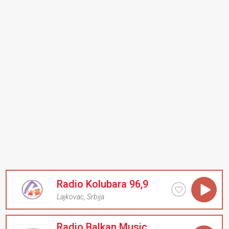
Radio Kolubara 96,9
Lajkovac
,
Srbija
Radio Balkan Music