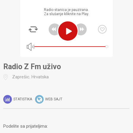
Radio stanica je pauzirana.
Za slušanje kliknite na Play.
Radio Z Fm uživo
Zaprešic
,
Hrvatska
STATISTIKA
WEB SAJT
Podelite sa prijateljima: