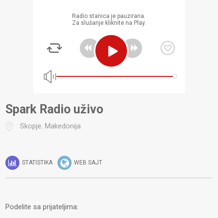
Radio stanica je pauzirana.
Za slušanje kliknite na Play.
Spark Radio uživo
Skopje
,
Makedonija
STATISTIKA
WEB SAJT
Podelite sa prijateljima: