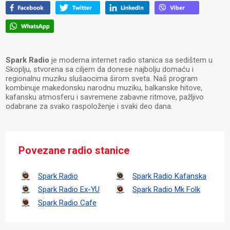
Spark Radio
je moderna internet radio stanica sa sedištem u
Skoplju, stvorena sa ciljem da donese najbolju domaću i
regionalnu muziku slušaocima širom sveta. Naš program
kombinuje makedonsku narodnu muziku, balkanske hitove,
kafansku atmosferu i savremene zabavne ritmove, pažljivo
odabrane za svako raspoloženje i svaki deo dana.
Povezane radio stanice
Spark Radio
Spark Radio Kafanska
Spark Radio Ex-YU
Spark Radio Mk Folk
Spark Radio Cafe