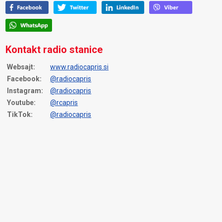
Kontakt radio stanice
Websajt:
www.radiocapris.si
Facebook:
@radiocapris
Instagram:
@radiocapris
Youtube:
@rcapris
TikTok:
@radiocapris