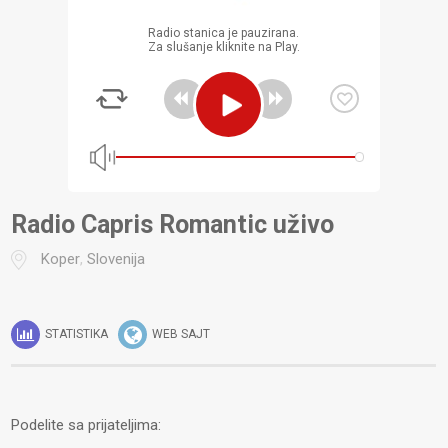
Radio stanica je pauzirana.
Za slušanje kliknite na Play.
Radio Capris Romantic uživo
Koper
,
Slovenija
STATISTIKA
WEB SAJT
Podelite sa prijateljima: