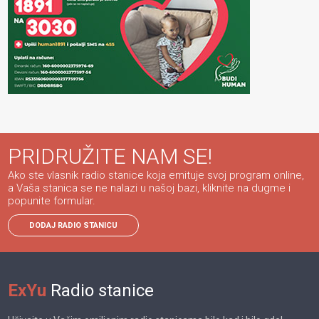
PRIDRUŽITE NAM SE!
Ako ste vlasnik radio stanice koja emituje svoj program online,
a Vaša stanica se ne nalazi u našoj bazi, kliknite na dugme i
popunite formular.
DODAJ RADIO STANICU
ExYu
Radio stanice