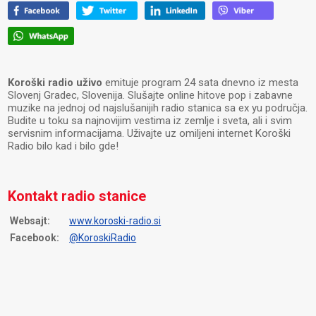
Koroški radio uživo
emituje program 24 sata dnevno iz mesta
Slovenj Gradec, Slovenija. Slušajte online hitove pop i zabavne
muzike na jednoj od najslušanijih radio stanica sa ex yu područja.
Budite u toku sa najnovijim vestima iz zemlje i sveta, ali i svim
servisnim informacijama. Uživajte uz omiljeni internet Koroški
Radio bilo kad i bilo gde!
Kontakt radio stanice
Websajt:
www.koroski-radio.si
Facebook:
@KoroskiRadio