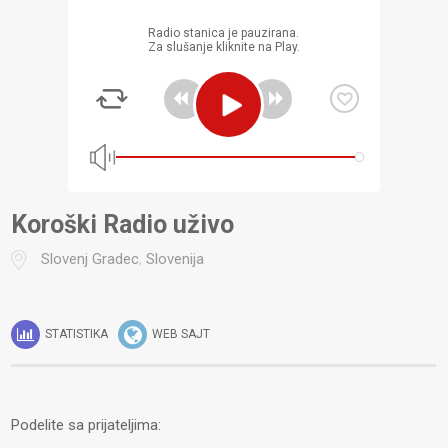
Radio stanica je pauzirana.
Za slušanje kliknite na Play.
Koroški Radio uživo
Slovenj Gradec
,
Slovenija
STATISTIKA
WEB SAJT
Podelite sa prijateljima: