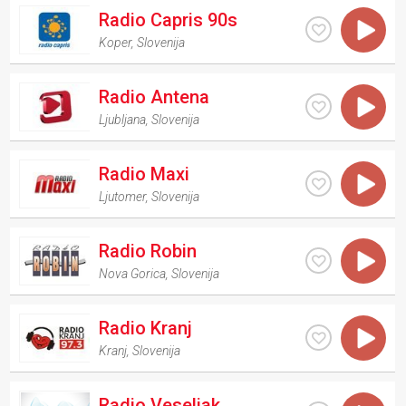
Radio Capris 90s
Koper
,
Slovenija
Radio Antena
Ljubljana
,
Slovenija
Radio Maxi
Ljutomer
,
Slovenija
Radio Robin
Nova Gorica
,
Slovenija
Radio Kranj
Kranj
,
Slovenija
Radio Veseljak