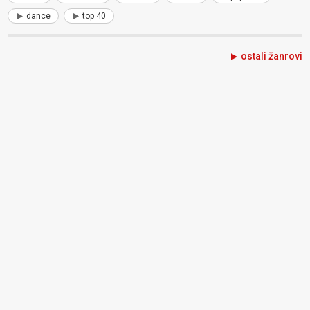
dance
top 40
ostali žanrovi