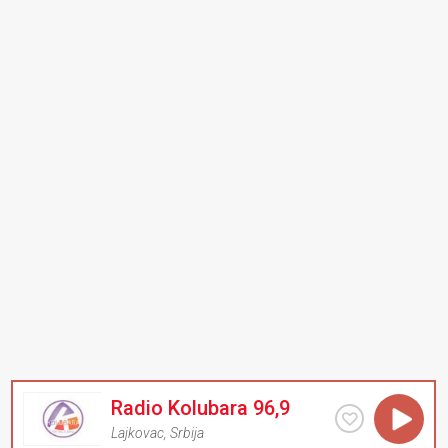
Radio Kolubara 96,9
Lajkovac
,
Srbija