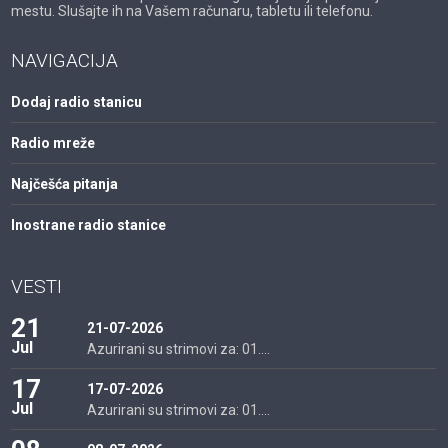
mestu. Slušajte ih na Vašem računaru, tabletu ili telefonu.
NAVIGACIJA
Dodaj radio stanicu
Radio mreže
Najčešća pitanja
Inostrane radio stanice
VESTI
21
21-07-2026
Jul
Azurirani su strimovi za: 01....
17
17-07-2026
Jul
Azurirani su strimovi za: 01....