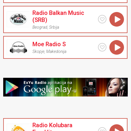
Radio Balkan Music
(SRB)
Beograd
,
Srbija
Moe Radio S
Skopje
,
Makedonija
Radio Kolubara