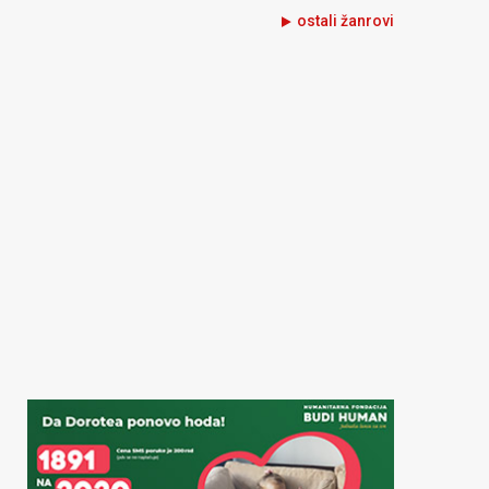
ostali žanrovi