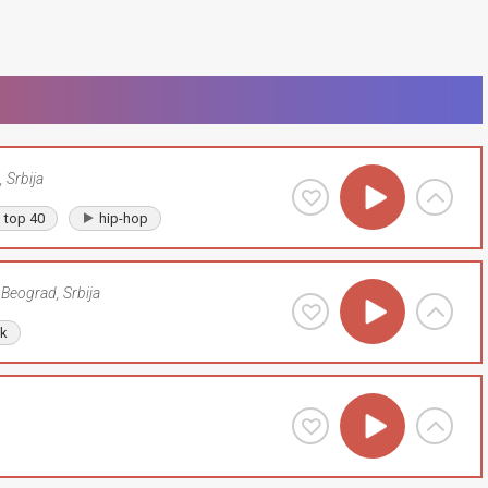
,
Srbija
top 40
hip-hop
Beograd
,
Srbija
lk