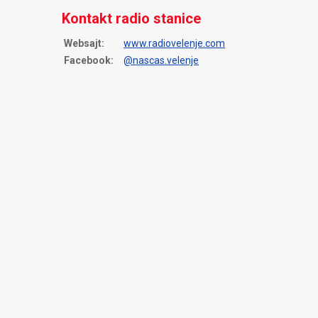
Kontakt radio stanice
Websajt:
www.radiovelenje.com
Facebook:
@nascas.velenje