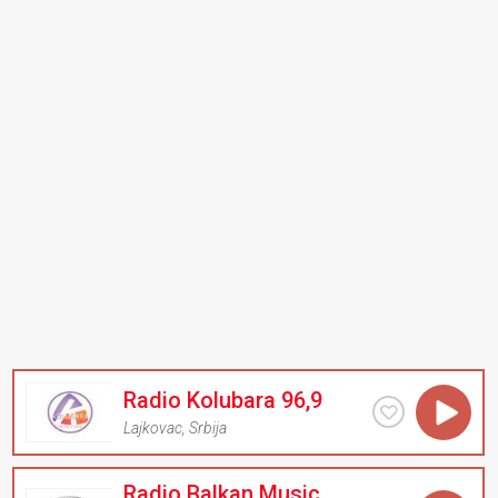
Radio Kolubara 96,9
Lajkovac
,
Srbija
Radio Balkan Music