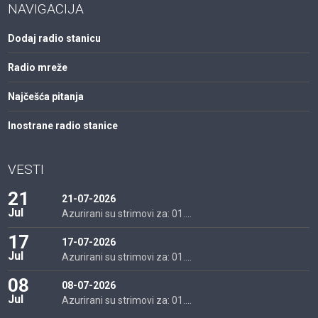
NAVIGACIJA
Dodaj radio stanicu
Radio mreže
Najčešća pitanja
Inostrane radio stanice
VESTI
21
21-07-2026
Jul
Azurirani su strimovi za: 01....
17
17-07-2026
Jul
Azurirani su strimovi za: 01....
08
08-07-2026
Jul
Azurirani su strimovi za: 01....