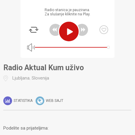
Radio stanica je pauzirana.
Za slušanje kliknite na Play.
Radio Aktual Kum uživo
Ljubljana
,
Slovenija
STATISTIKA
WEB SAJT
Podelite sa prijateljima: