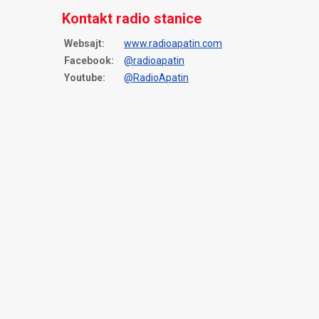
Kontakt radio stanice
Websajt:
www.radioapatin.com
Facebook:
@radioapatin
Youtube:
@RadioApatin