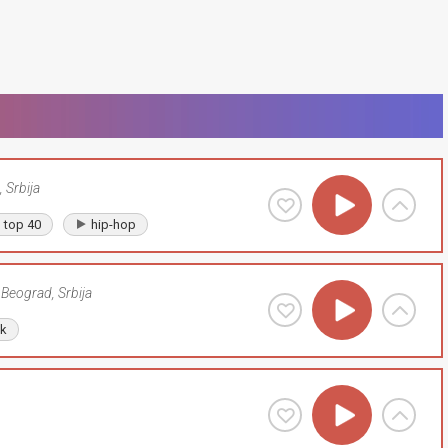
,
Srbija
top 40
hip-hop
Beograd
,
Srbija
lk