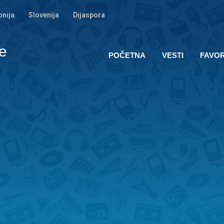
nija
Slovenija
Dijaspora
e
POČETNA
VESTI
FAVOR