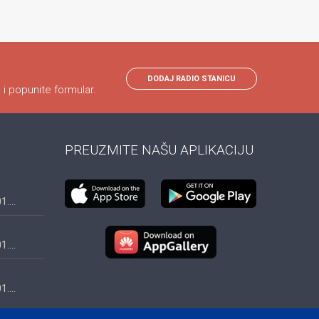
DODAJ RADIO STANICU
 i popunite formular.
PREUZMITE NAŠU APLIKACIJU
....
....
....