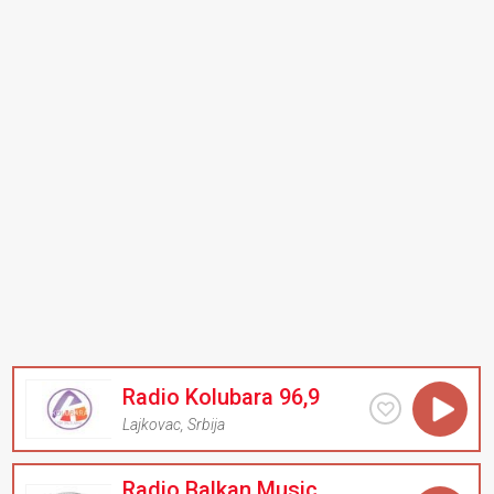
Radio Kolubara 96,9
Lajkovac
,
Srbija
Radio Balkan Music