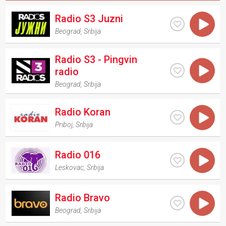
Radio S3 Juzni
Beograd
,
Srbija
Radio S3 - Pingvin
radio
Beograd
,
Srbija
Radio Koran
Priboj
,
Srbija
Radio 016
Leskovac
,
Srbija
Radio Bravo
Beograd
,
Srbija