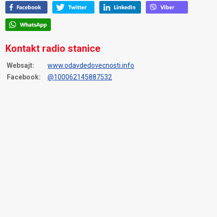
Kontakt radio stanice
Websajt:
www.odavdedovecnosti.info
Facebook:
@100062145887532