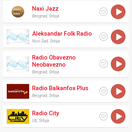
Naxi Jazz
Beograd
,
Srbija
Aleksandar Folk Radio
Novi Sad
,
Srbija
Radio Obavezno
Neobavezno
Beograd
,
Srbija
Radio Balkanfox Plus
Beograd
,
Srbija
Radio City
Ub
,
Srbija