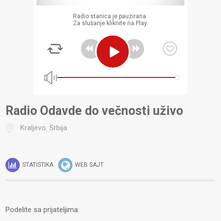
Radio stanica je pauzirana.
Za slušanje kliknite na Play.
Radio Odavde do večnosti uživo
Kraljevo
,
Srbija
STATISTIKA
WEB SAJT
Podelite sa prijateljima: