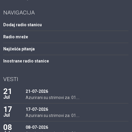
NAVIGACIJA
Dodaj radio stanicu
Radio mreže
Najčešća pitanja
Inostrane radio stanice
VESTI
21
21-07-2026
Jul
Azurirani su strimovi za: 01....
17
17-07-2026
Jul
Azurirani su strimovi za: 01....
08
08-07-2026