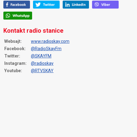
Kontakt radio stanice
Websajt:
www.radioskay.com
Facebook:
@RadioSkayFm
Twitter:
@SKAYFM
Instagram:
@radioskay
Youtube:
@RTVSKAY