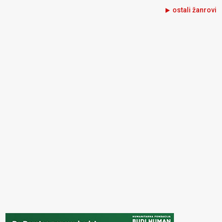
ostali žanrovi