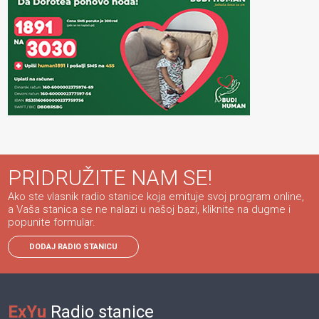
PRIDRUŽITE NAM SE!
Ako ste vlasnik radio stanice koja emituje svoj program online,
a Vaša stanica se ne nalazi u našoj bazi, kliknite na dugme i
popunite formular.
DODAJ RADIO STANICU
ExYu
Radio stanice