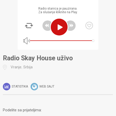
Radio stanica je pauzirana.
Za slušanje kliknite na Play.
Radio Skay House uživo
Vranje
,
Srbija
STATISTIKA
WEB SAJT
Podelite sa prijateljima: