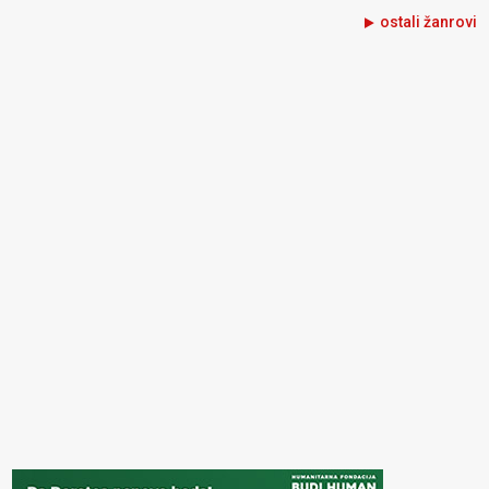
ostali žanrovi