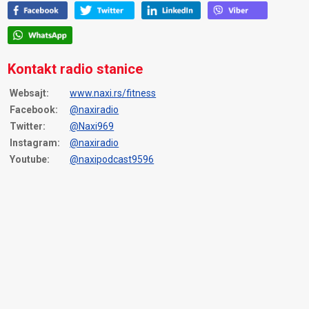
Kontakt radio stanice
Websajt:
www.naxi.rs/fitness
Facebook:
@naxiradio
Twitter:
@Naxi969
Instagram:
@naxiradio
Youtube:
@naxipodcast9596