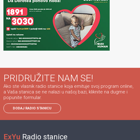
PRIDRUŽITE NAM SE!
Ako ste vlasnik radio stanice koja emituje svoj program online,
a Vaša stanica se ne nalazi u našoj bazi, kliknite na dugme i
popunite formular.
DODAJ RADIO STANICU
ExYu
Radio stanice