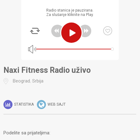
Radio stanica je pauzirana.
Za slušanje kliknite na Play.
Naxi Fitness Radio uživo
Beograd
,
Srbija
STATISTIKA
WEB SAJT
Podelite sa prijateljima: