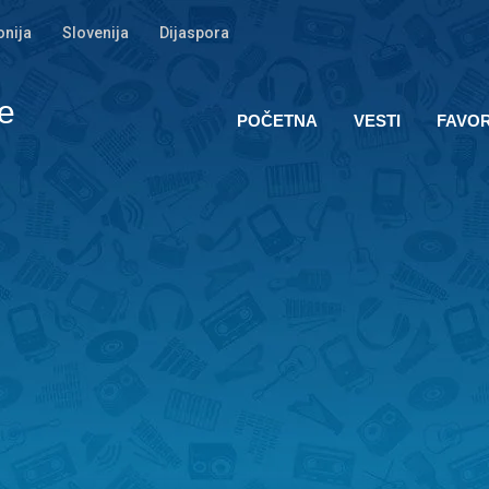
nija
Slovenija
Dijaspora
e
POČETNA
VESTI
FAVOR