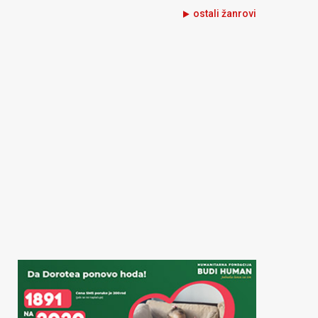
ostali žanrovi