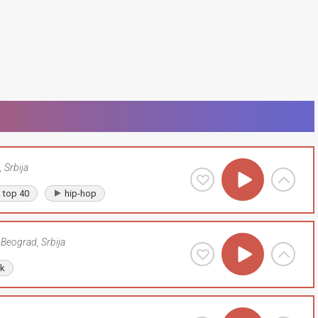
,
Srbija
top 40
hip-hop
Beograd
,
Srbija
lk