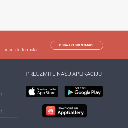
DODAJ RADIO STANICU
 i popunite formular.
PREUZMITE NAŠU APLIKACIJU
....
....