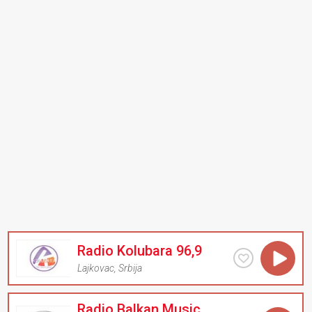
Radio Kolubara 96,9
Lajkovac
,
Srbija
Radio Balkan Music