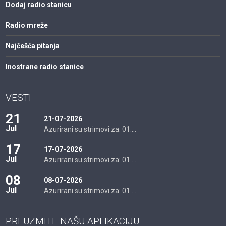
Dodaj radio stanicu
Radio mreže
Najčešća pitanja
Inostrane radio stanice
VESTI
21
21-07-2026
Jul
Azurirani su strimovi za: 01....
17
17-07-2026
Jul
Azurirani su strimovi za: 01....
08
08-07-2026
Jul
Azurirani su strimovi za: 01....
PREUZMITE NAŠU APLIKACIJU