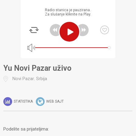
Radio stanica je pauzirana.
Za slušanje kliknite na Play.
Yu Novi Pazar uživo
Novi Pazar
,
Srbija
STATISTIKA
WEB SAJT
Podelite sa prijateljima: