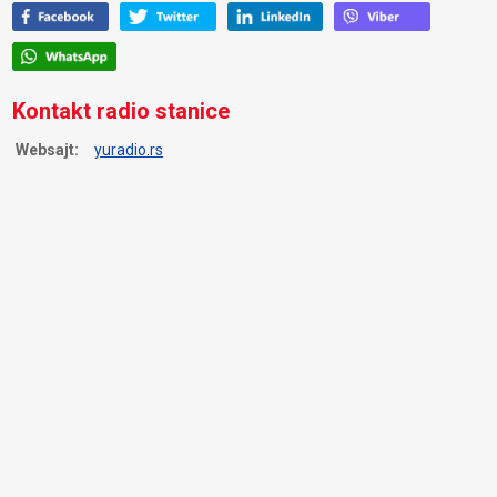
Kontakt radio stanice
Websajt:
yuradio.rs