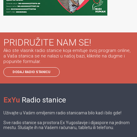
PRIDRUŽITE NAM SE!
Ako ste vlasnik radio stanice koja emituje svoj program online,
a Vaša stanica se ne nalazi u našoj bazi, kliknite na dugme i
popunite formular.
DODAJ RADIO STANICU
ExYu
Radio stanice
Uživajte u Vašim omiljenim radio stanicama bilo kad i bilo gde!
Sve radio stanice sa prostora Ex Yugoslavije i dijaspore na jednom
mestu. Slušajte ih na Vašem računaru, tabletu ili telefonu.