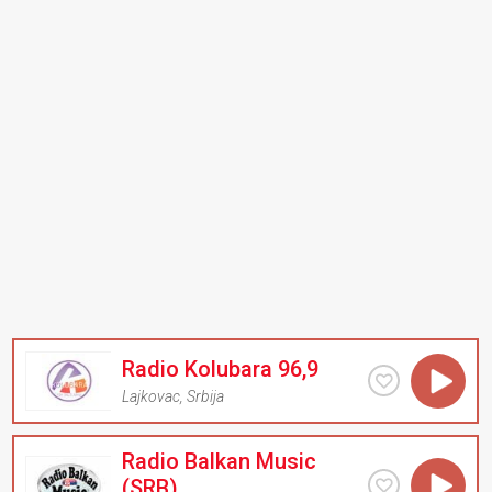
Radio Kolubara 96,9
Lajkovac
,
Srbija
Radio Balkan Music
(SRB)