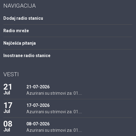
NAVIGACIJA
Dodaj radio stanicu
Radio mreže
Najčešća pitanja
Inostrane radio stanice
VESTI
21
21-07-2026
Jul
Azurirani su strimovi za: 01....
17
17-07-2026
Jul
Azurirani su strimovi za: 01....
08
08-07-2026
Jul
Azurirani su strimovi za: 01....