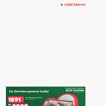
ostali žanrovi