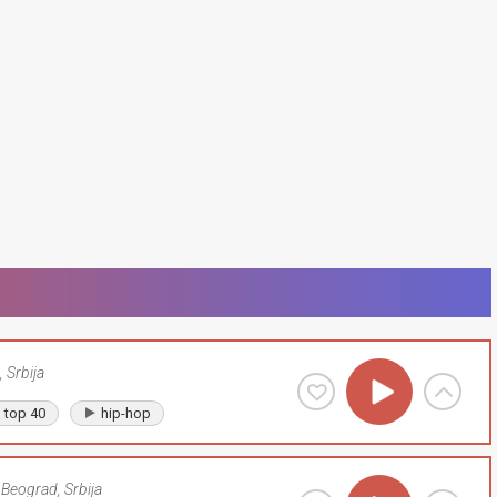
,
Srbija
top 40
hip-hop
Beograd
,
Srbija