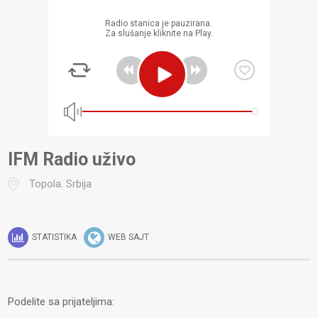
Radio stanica je pauzirana.
Za slušanje kliknite na Play.
iFM Radio uživo
Topola
,
Srbija
STATISTIKA
WEB SAJT
Podelite sa prijateljima: