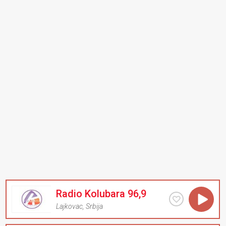
Radio Kolubara 96,9
Lajkovac
,
Srbija