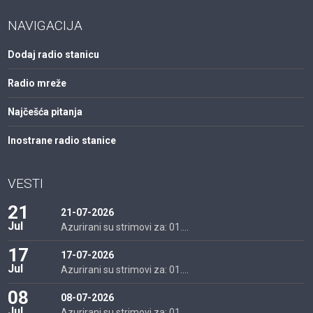
NAVIGACIJA
Dodaj radio stanicu
Radio mreže
Najčešća pitanja
Inostrane radio stanice
VESTI
21
21-07-2026
Jul
Azurirani su strimovi za: 01....
17
17-07-2026
Jul
Azurirani su strimovi za: 01....
08
08-07-2026
Jul
Azurirani su strimovi za: 01....